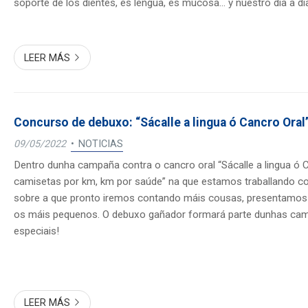
soporte de los dientes, es lengua, es mucosa… y nuestro día a día 
LEER MÁS
Concurso de debuxo: “Sácalle a lingua ó Cancro Oral
09/05/2022
NOTICIAS
Dentro dunha campaña contra o cancro oral “Sácalle a lingua ó C
camisetas por km, km por saúde” na que estamos traballando con
sobre a que pronto iremos contando máis cousas, presentamos
os máis pequenos. O debuxo gañador formará parte dunhas cam
especiais!
LEER MÁS