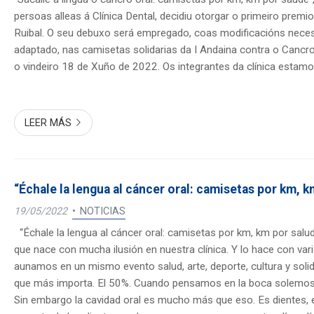
persoas alleas á Clínica Dental, decidiu otorgar o primeiro premi
Ruibal. O seu debuxo será empregado, coas modificacións neces
adaptado, nas camisetas solidarias da I Andaina contra o Cancro 
o vindeiro 18 de Xuño de 2022. Os integrantes da clínica estam
pola ca...
LEER MÁS
“Échale la lengua al cáncer oral: camisetas por km, k
19/05/2022
NOTICIAS
“Échale la lengua al cáncer oral: camisetas por km, km por salud”
que nace con mucha ilusión en nuestra clínica. Y lo hace con vari
aunamos en un mismo evento salud, arte, deporte, cultura y soli
que más importa. El 50%. Cuando pensamos en la boca solemos 
Sin embargo la cavidad oral es mucho más que eso. Es dientes, 