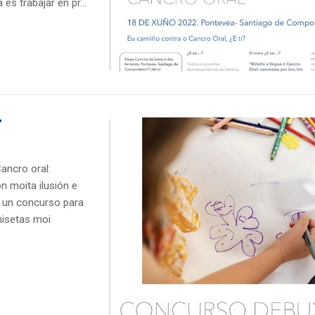
es trabajar en pr...
”
ancro oral:
 moita ilusión e
 un concurso para
isetas moi