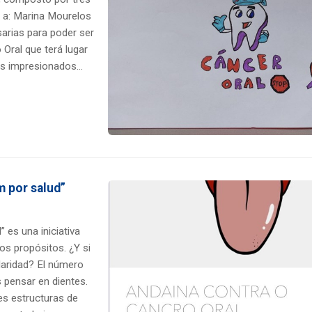
o a: Marina Mourelos
arias para poder ser
Oral que terá lugar
os impresionados
m por salud”
 es una iniciativa
os propósitos. ¿Y si
daridad? El número
pensar en dientes.
es estructuras de