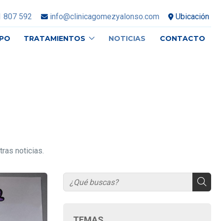
1 807 592
info@clinicagomezyalonso.com
Ubicación
IPO
TRATAMIENTOS
NOTICIAS
CONTACTO
ras noticias.
TEMAS