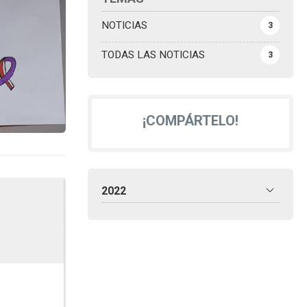
NOTICIAS
3
TODAS LAS NOTICIAS
3
¡COMPÁRTELO!
2022